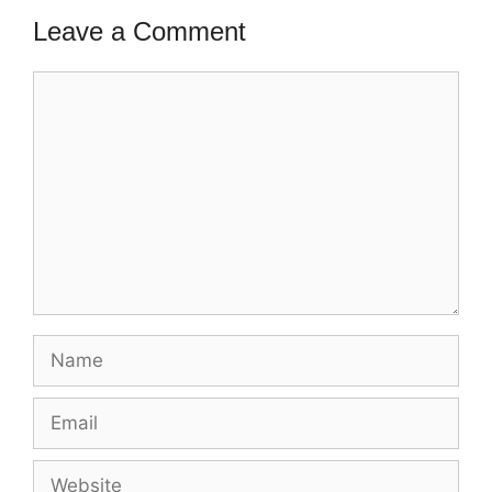
Leave a Comment
Comment
Name
Email
Website