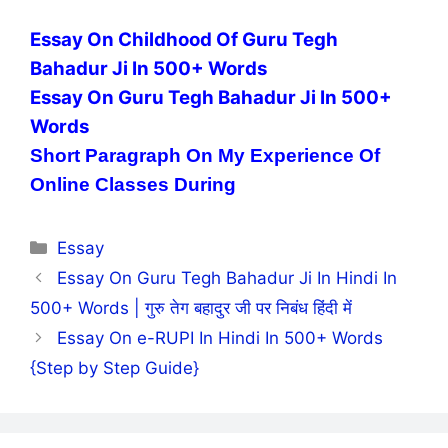
Essay On Childhood Of Guru Tegh
Bahadur Ji In 500+ Words
Essay On Guru Tegh Bahadur Ji In 500+
Words
Short Paragraph On My Experience Of
Online Classes During
Categories
Essay
Essay On Guru Tegh Bahadur Ji In Hindi In
500+ Words | गुरु तेग बहादुर जी पर निबंध हिंदी में
Essay On e-RUPI In Hindi In 500+ Words
{Step by Step Guide}